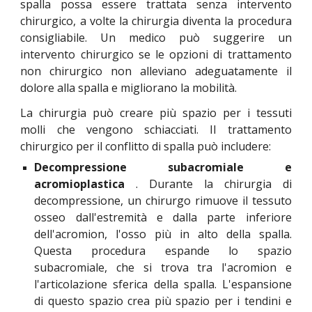
spalla possa essere trattata senza intervento
chirurgico, a volte
la chirurgia diventa la procedura
consigl
iabile. Un medico può suggerire un
intervento chirurgico se le opzioni di trattamento
non chirurgico non alleviano adeguatamente il
dolore alla spalla e migliorano la mobilità.
La chirurgia può creare più spazio per i tessuti
molli che vengono schiacciati. Il trattamento
chirurgico per il conflitto di spalla può includere:
Decompressione subacromiale e
acromioplastica
. Durante la chirurgia di
decompressione, un chirurgo rimuove il tessuto
osseo dall'estremità e dalla parte inferiore
dell'acromion, l'osso più in alto della spalla.
Questa procedura espande lo spazio
subacromiale, che si trova tra l'acromion e
l'articolazione sferica della spalla. L'espansione
di questo spazio crea più spazio per i tendini e