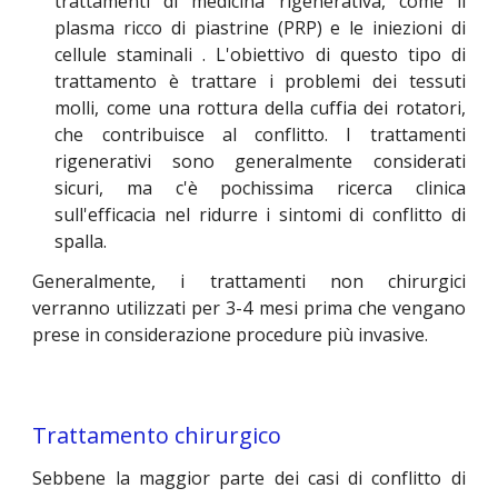
trattamenti di medicina rigenerativa, come il
plasma ricco di piastrine
(PRP) e
le iniezioni di
cellule staminali
. L'obiettivo di questo tipo di
trattamento è trattare i problemi dei tessuti
molli, come una rottura della cuffia dei rotatori,
che contribuisce al conflitto. I trattamenti
rigenerativi sono generalmente considerati
sicuri, ma c'è pochissima ricerca clinica
sull'efficacia nel ridurre i sintomi di conflitto di
spalla
.
Generalmente, i trattamenti non chirurgici
verranno utilizzati per 3-4 mesi prima che vengano
prese in considerazione procedure più invasive.
Trattamento chirurgico
Sebbene la maggior parte dei casi di conflitto di