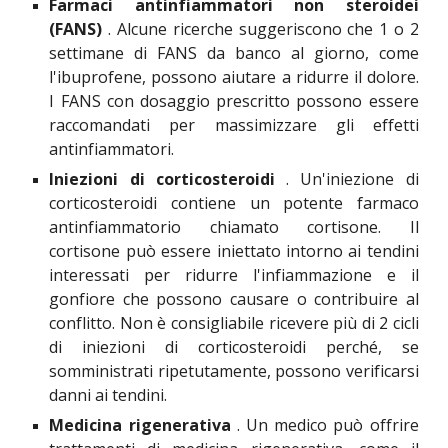
Farmaci antinfiammatori non steroidei
(FANS)
. Alcune ricerche suggeriscono che 1 o 2
settimane di FANS da banco al giorno, come
l'ibuprofene
,
possono aiutare a ridurre il dolore.
I FANS con dosaggio prescritto possono essere
raccomandati per massimizzare gli effetti
antinfiammatori.
Iniezioni di corticosteroidi
. Un'iniezione di
corticosteroidi contiene un potente farmaco
antinfiammatorio chiamato cortisone. Il
cortisone può essere iniettato intorno ai tendini
interessati per ridurre l'infiammazione e il
gonfiore che possono causare o contribuire al
conflitto. Non è consigliabile ricevere più di 2 cicli
di iniezioni di corticosteroidi perché, se
somministrati ripetutamente, possono verificarsi
danni ai tendini.
Medicina rigenerativa
. Un medico può offrire