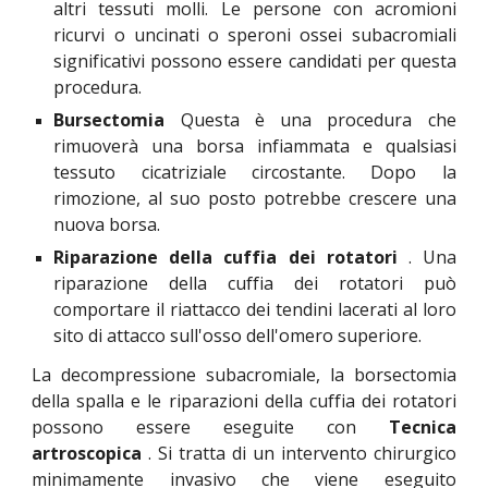
altri tessuti molli. Le persone con acromioni
ricurvi o uncinati o
speroni ossei
subacromiali
significativi possono essere candidati per questa
procedura.
Bursectomia
Questa è una procedura che
rimuoverà una borsa infiammata e qualsiasi
tessuto cicatriziale circostante. Dopo la
rimozione, al suo posto potrebbe crescere una
nuova borsa.
Riparazione della cuffia dei rotatori
. Una
riparazione della cuffia dei rotatori può
comportare il riattacco dei tendini lacerati al loro
sito di attacco sull'osso dell'omero superiore.
La decompressione subacromiale, la borsectomia
della spalla e le riparazioni della cuffia dei rotatori
possono essere eseguite
con
Tecnica
artroscopica
. Si tratta di un intervento chirurgico
minimamente invasivo che viene eseguito