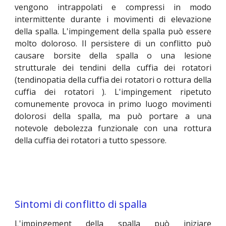
vengono intrappolati e compressi in modo
intermittente durante i movimenti di elevazione
della spalla. L'impingement della spalla può essere
molto doloroso. Il persistere di un conflitto può
causare
borsite della spalla
o una lesione
strutturale
dei
tendini della
cuffia dei rotatori
(tendinopatia della
cuffia dei rotatori
o
rottura della
cuffia dei rotatori
). L'impingement ripetuto
comunemente provoca in primo luogo movimenti
dolorosi della spalla, ma può portare a una
notevole debolezza funzionale con una rottura
della cuffia dei rotatori a tutto spessore.
Sintomi di conflitto di spalla
L'impingement della spalla può iniziare